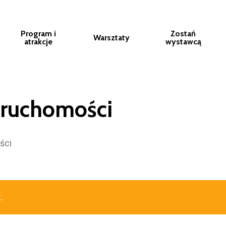
Program i
Zostań
Warsztaty
atrakcje
wystawcą
eruchomości
ści
.