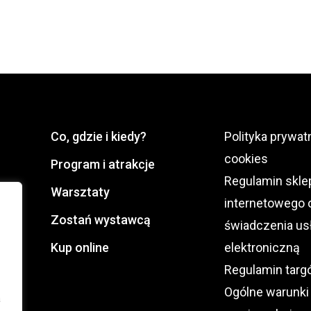
Co, gdzie i kiedy?
Polityka prywatn
cookies
Program i atrakcje
Regulamin skle
Warsztaty
internetowego 
Zostań wystawcą
świadczenia us
Kup online
elektroniczną
Regulamin tar
Ogólne warunki
a