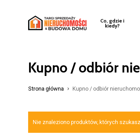
Przejdź
do
Co, gdzie i
treści
kiedy?
głównej
Kupno / odbiór ni
Strona główna
Kupno / odbiór nieruchomo
Nie znaleziono produktów, których szukasz