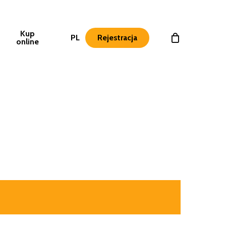
Kup
PL
Rejestracja
online