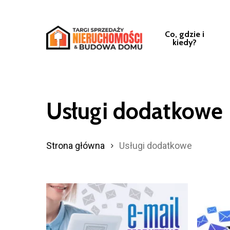
Przejdź
do
Co, gdzie i
treści
kiedy?
głównej
Usługi dodatkowe
Strona główna
Usługi dodatkowe