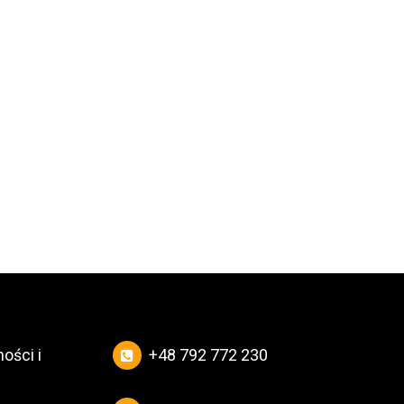
ości i
+48 792 772 230