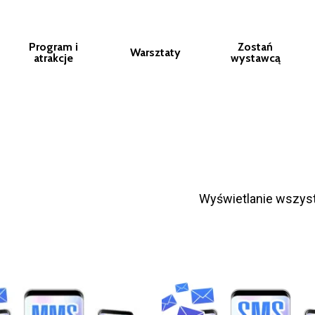
Program i
Zostań
Warsztaty
atrakcje
wystawcą
Wyświetlanie wszyst