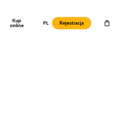
Kup
PL
Rejestracja
online