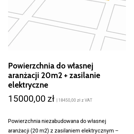
Powierzchnia do własnej
aranżacji 20m2 + zasilanie
elektryczne
15000,00
zł
|
18450,00
zł
z VAT
Powierzchnia niezabudowana do własnej
aranżacji (20 m2) z zasilaniem elektrycznym –