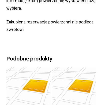
informację, którą powierzchnię wystawienniczą
wybiera.
Zakupiona rezerwacja powierzchni nie podlega
zwrotowi.
Podobne produkty