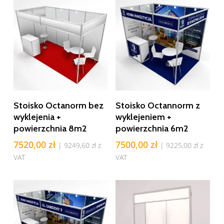
Dodaj Do Koszyka
Dodaj Do Koszyka
Stoisko Octanorm bez
Stoisko Octannorm z
wyklejenia +
wyklejeniem +
powierzchnia 8m2
powierzchnia 6m2
7520,00
zł
7500,00
zł
|
9249,60
zł
z
|
9225,00
zł
z
VAT
VAT