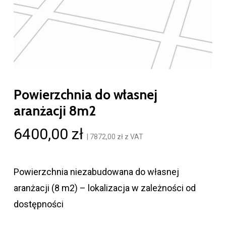
Powierzchnia do własnej
aranżacji 8m2
6400,00
zł
|
7872,00
zł
z VAT
Powierzchnia niezabudowana do własnej
aranżacji (8 m2) – lokalizacja w zależności od
dostępności